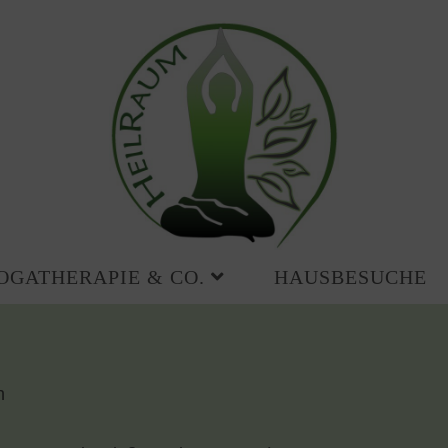
OGATHERAPIE & CO.
HAUSBESUCHE
h